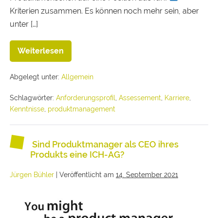
Kriterien zusammen. Es können noch mehr sein, aber
unter […]
Weiterlesen
Abgelegt unter:
Allgemein
Schlagwörter:
Anforderungsprofil
,
Assessement
,
Karriere
,
Kenntnisse
,
produktmanagement
Sind Produktmanager als CEO ihres
Produkts eine ICH-AG?
Jürgen Bühler
|
Veröffentlicht am
14. September 2021