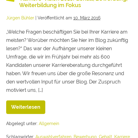
Weiterbildung im Fokus
Jürgen Bühler
|
Veröffentlicht am
10. März 2016
„Welche Fragen beschäftigen Sie bei Ihrer Karriere am
meisten? Worüber möchten Sie hier im Blog zukünftig
lesen?“ Das war der Aufhänger unserer kleinen
Umfrage, die wir im Frühjahr bei mehr als 600
Kandidaten unserer Karriereberatung durchgeführt
haben. Wir freuen uns über die große Resonanz und
den wertvollen Input für unser Blog. Der Zuspruch
motiviert uns, […]
Weiterlesen
Abgelegt unter:
Allgemein
Schlagwörter:
Auswahlverfahren
,
Bewerbung
,
Gehalt
,
Karriere
,