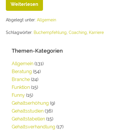
Weiterlesen
Abgelegt unter:
Allgemein
Schlagwörter:
Buchempfehlung
,
Coaching
,
Karriere
Themen-Kategorien
Allgemein
(131)
Beratung
(54)
Branche
(24)
Funktion
(15)
Funny
(15)
Gehaltserhöhung
(9)
Gehaltsstudien
(36)
Gehaltstabellen
(15)
Gehaltsverhandlung
(17)