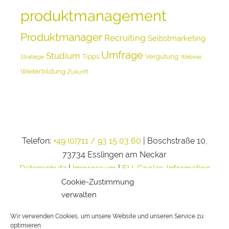
produktmanagement
Produktmanager
Recruiting
Selbstmarketing
Umfrage
Studium
Tipps
Vergütung
Strategie
Webinar
Weiterbildung
Zukunft
Telefon:
+49 (0)711 / 93 15 03 60
| Boschstraße 10,
73734 Esslingen am Neckar
Datenschutz
|
Impressum
|
EU-Cookie-Information
Cookie-Zustimmung
verwalten
Wir verwenden Cookies, um unsere Website und unseren Service zu
optimieren.