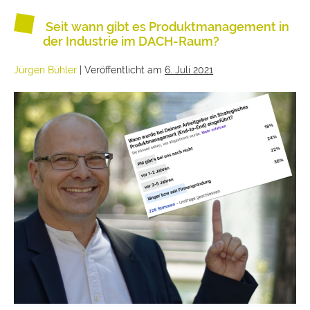
Seit wann gibt es Produktmanagement in
der Industrie im DACH-Raum?
Jürgen Bühler
|
Veröffentlicht am
6. Juli 2021