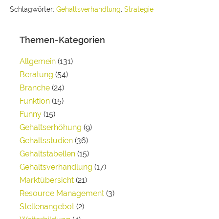
Schlagwörter:
Gehaltsverhandlung
,
Strategie
Themen-Kategorien
Allgemein
(131)
Beratung
(54)
Branche
(24)
Funktion
(15)
Funny
(15)
Gehaltserhöhung
(9)
Gehaltsstudien
(36)
Gehaltstabellen
(15)
Gehaltsverhandlung
(17)
Marktübersicht
(21)
Resource Management
(3)
Stellenangebot
(2)