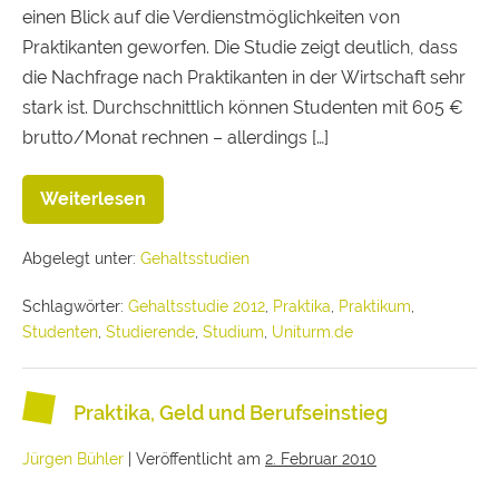
einen Blick auf die Verdienstmöglichkeiten von
Praktikanten geworfen. Die Studie zeigt deutlich, dass
die Nachfrage nach Praktikanten in der Wirtschaft sehr
stark ist. Durchschnittlich können Studenten mit 605 €
brutto/Monat rechnen – allerdings […]
Weiterlesen
Abgelegt unter:
Gehaltsstudien
Schlagwörter:
Gehaltsstudie 2012
,
Praktika
,
Praktikum
,
Studenten
,
Studierende
,
Studium
,
Uniturm.de
Praktika, Geld und Berufseinstieg
Jürgen Bühler
|
Veröffentlicht am
2. Februar 2010