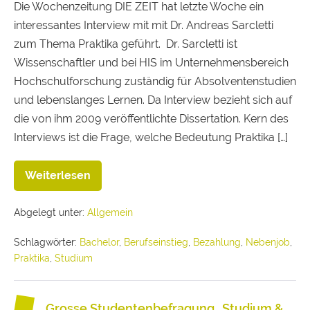
Die Wochenzeitung DIE ZEIT hat letzte Woche ein
interessantes Interview mit mit Dr. Andreas Sarcletti
zum Thema Praktika geführt. Dr. Sarcletti ist
Wissenschaftler und bei HIS im Unternehmensbereich
Hochschulforschung zuständig für Absolventenstudien
und lebenslanges Lernen. Da Interview bezieht sich auf
die von ihm 2009 veröffentlichte Dissertation. Kern des
Interviews ist die Frage, welche Bedeutung Praktika […]
Weiterlesen
Abgelegt unter:
Allgemein
Schlagwörter:
Bachelor
,
Berufseinstieg
,
Bezahlung
,
Nebenjob
,
Praktika
,
Studium
Grosse Studentenbefragung „Studium &