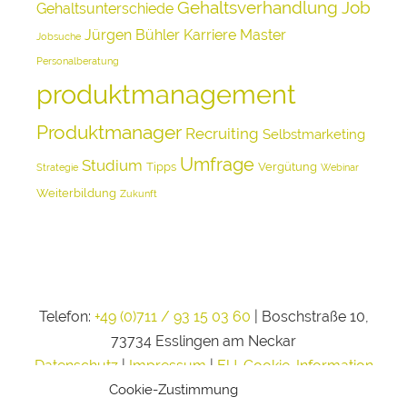
Gehaltsverhandlung
Job
Gehaltsunterschiede
Jürgen Bühler
Karriere
Master
Jobsuche
Personalberatung
produktmanagement
Produktmanager
Recruiting
Selbstmarketing
Umfrage
Studium
Tipps
Vergütung
Strategie
Webinar
Weiterbildung
Zukunft
Telefon:
+49 (0)711 / 93 15 03 60
| Boschstraße 10,
73734 Esslingen am Neckar
Datenschutz
|
Impressum
|
EU-Cookie-Information
Cookie-Zustimmung