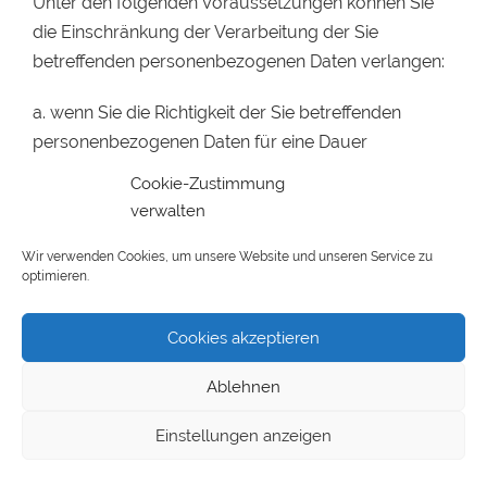
Unter den folgenden Voraussetzungen können Sie
die Einschränkung der Verarbeitung der Sie
betreffenden personenbezogenen Daten verlangen:
a. wenn Sie die Richtigkeit der Sie betreffenden
personenbezogenen Daten für eine Dauer
bestreiten, die es dem Verantwortlichen ermöglicht,
Cookie-Zustimmung
die Richtigkeit der personenbezogenen Daten zu
verwalten
überprüfen;
Wir verwenden Cookies, um unsere Website und unseren Service zu
optimieren.
b. die Verarbeitung unrechtmäßig ist und Sie die
Löschung der personenbezogenen Daten ablehnen
Cookies akzeptieren
und stattdessen die Einschränkung der Nutzung der
personenbezogenen Daten verlangen;
Ablehnen
c. der Verantwortliche die personenbezogenen
Einstellungen anzeigen
Daten für die Zwecke der Verarbeitung nicht länger
benötigt, Sie diese jedoch zur Geltendmachung,