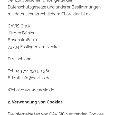
der Europäischen Union geltenden
Datenschutzgesetze und anderer Bestimmungen
mit datenschutzrechtlichem Charakter ist die:
CAVISIO e.K.
Jürgen Bühler
Boschstraße 10
73734 Esslingen am Neckar
Deutschland
Tel.: +49 711 931 50 360
E-Mail: info@cavisio.de
Website: www.cavisio.de
2. Verwendung von Cookies
Die Internetseiten von CAVISIO verwenden Cookies.