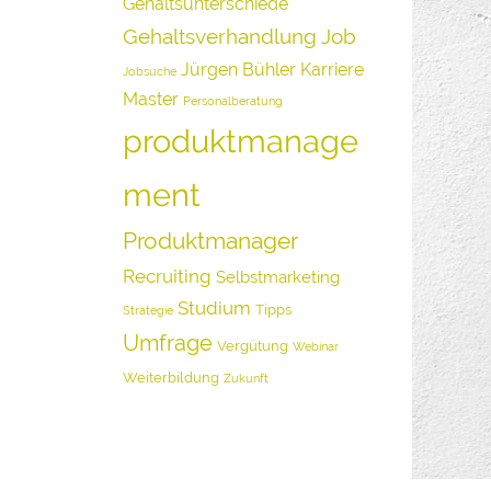
Gehaltsunterschiede
Gehaltsverhandlung
Job
Jürgen Bühler
Karriere
Jobsuche
Master
Personalberatung
produktmanage
ment
Produktmanager
Recruiting
Selbstmarketing
Studium
Tipps
Strategie
Umfrage
Vergütung
Webinar
Weiterbildung
Zukunft