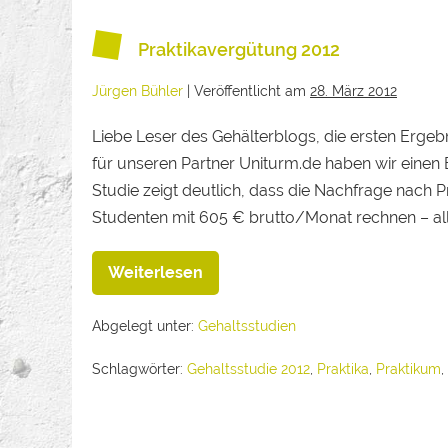
Praktikavergütung 2012
Jürgen Bühler
|
Veröffentlicht am
28. März 2012
Liebe Leser des Gehälterblogs, die ersten Ergeb
für unseren Partner Uniturm.de haben wir einen 
Studie zeigt deutlich, dass die Nachfrage nach Pr
Studenten mit 605 € brutto/Monat rechnen – all
Weiterlesen
Abgelegt unter:
Gehaltsstudien
Schlagwörter:
Gehaltsstudie 2012
,
Praktika
,
Praktikum
,