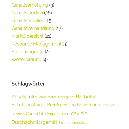
Gehaltserhöhung
(9)
Gehaltsstudien
(36)
Gehaltstabellen
(15)
Gehaltsverhandlung
(17)
Marktübersicht
(21)
Resource Management
(3)
Stellenangebot
(2)
Weiterbildung
(4)
Schlagwörter
Bachelor
Absolventen
alma mater
Arbeitgeber
Berufseinsteiger
Berufseinstieg
Bewerbung
Branchen
cavisio
Candidate Experience
Buchtipp
Durchschnittsgehalt
Einkommensgefälle