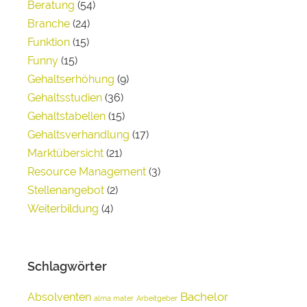
Beratung
(54)
Branche
(24)
Funktion
(15)
Funny
(15)
Gehaltserhöhung
(9)
Gehaltsstudien
(36)
Gehaltstabellen
(15)
Gehaltsverhandlung
(17)
Marktübersicht
(21)
Resource Management
(3)
Stellenangebot
(2)
Weiterbildung
(4)
Schlagwörter
Bachelor
Absolventen
alma mater
Arbeitgeber