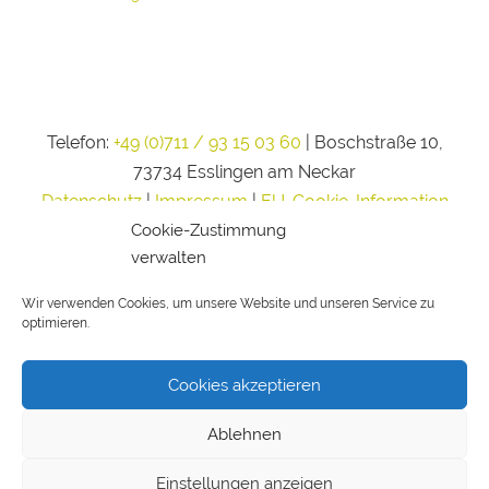
Telefon:
+49 (0)711 / 93 15 03 60
| Boschstraße 10,
73734 Esslingen am Neckar
Datenschutz
|
Impressum
|
EU-Cookie-Information
Cookie-Zustimmung
verwalten
Wir verwenden Cookies, um unsere Website und unseren Service zu
optimieren.
Cookies akzeptieren
Ablehnen
Einstellungen anzeigen