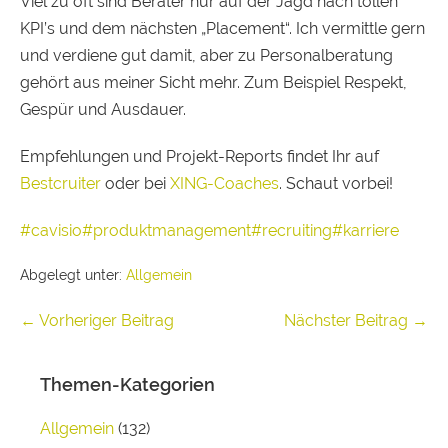
Viel zu oft sind Berater nur auf der Jagd nach tollen
KPI’s und dem nächsten „Placement“. Ich vermittle gern
und verdiene gut damit, aber zu Personalberatung
gehört aus meiner Sicht mehr. Zum Beispiel Respekt,
Gespür und Ausdauer.
Empfehlungen und Projekt-Reports findet Ihr auf
Bestcruiter
oder bei
XING-Coaches
. Schaut vorbei!
#cavisio
#produktmanagement
#recruiting
#karriere
Abgelegt unter:
Allgemein
← Vorheriger Beitrag
Nächster Beitrag →
Themen-Kategorien
Allgemein
(132)