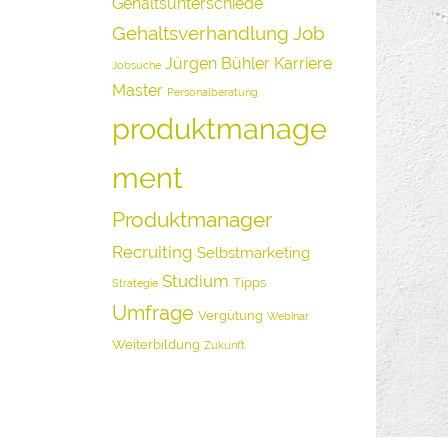
Gehaltsunterschiede
Gehaltsverhandlung
Job
Jürgen Bühler
Karriere
Jobsuche
Master
Personalberatung
produktmanage
ment
Produktmanager
Recruiting
Selbstmarketing
Studium
Tipps
Strategie
Umfrage
Vergütung
Webinar
Weiterbildung
Zukunft