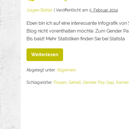
Jürgen Bühler
|
Veröffentlicht am
5. Februar 2014
Eben bin ich auf eine interessante Infografik v
Blog nicht vorenthalten möchte. Zum Gender Pay G
Bis bald! Mehr Statistiken finden Sie bei Statista
Weiterlesen
Abgelegt unter:
Allgemein
Schlagwörter:
Frauen
,
Gehalt
,
Gender Pay Gap
,
Karrier