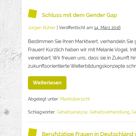
Schluss mit dem Gender Gap
Jürgen Bühler
|
Veröffentlicht am
14. März 2016
Bestimmen Sie Ihren Marktwert, verhandeln Sie gu
Frauen! Kürzlich haben wir mit Melanie Vogel, 
vereinbart. Wir freuen uns, dass sie in Zukunft 
zukunftsorientierte Weiterbildungskonzepte schre
Weiterlesen
Abgelegt unter:
Marktübersicht
Schlagwörter:
Gehaltsanalyse
,
Gehaltsverhandlung
,
G
Berufstätige Frauen in Deutschland 