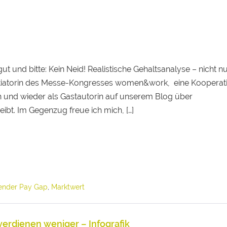
t und bitte: Kein Neid! Realistische Gehaltsanalyse – nicht nu
Initiatorin des Messe-Kongresses women&work, eine Kooperat
hin und wieder als Gastautorin auf unserem Blog über
ibt. Im Gegenzug freue ich mich, […]
ender Pay Gap
,
Marktwert
verdienen weniger – Infografik