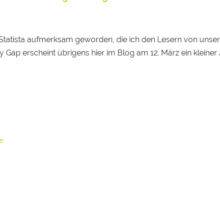
on Statista aufmerksam geworden, die ich den Lesern von uns
ap erscheint übrigens hier im Blog am 12. März ein kleiner A
e