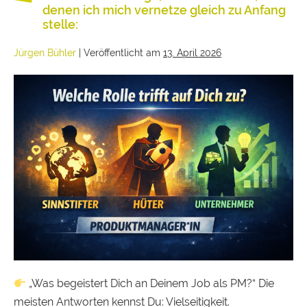
denen ich mich vernetze gleich zu Anfang
stelle:
Jürgen Bühler
|
Veröffentlicht am
13. April 2026
„Was begeistert Dich an Deinem Job als PM?“ Die
meisten Antworten kennst Du: Vielseitigkeit.