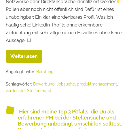
Netzwerke oder Direktansprache identifiziert werden
Rollen aber noch nicht öffentlich sind Dafür ist eines
unabdingbar: Ein klar einordenbares Profil. Was ich
häufig sehe: LinkedIn-Profile ohne erkennbare
Zielrichtung mit sehr allgemeinen Headlines ohne klarer
Aussage, […]
Weiterlesen
Abgelegt unter:
Beratung
Schlagwörter:
Bewerbung
,
Jobsuche
,
produktmanagement
,
verdeckter Stellenmarkt
Hier sind meine Top 3 Pitfalls, die Du als
erfahrener PM bei der Stellensuche und
Bewerbung unbedingt umschiffen solltest.