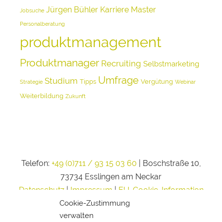
Jürgen Bühler
Karriere
Master
Jobsuche
Personalberatung
produktmanagement
Produktmanager
Recruiting
Selbstmarketing
Umfrage
Studium
Tipps
Vergütung
Strategie
Webinar
Weiterbildung
Zukunft
Telefon:
+49 (0)711 / 93 15 03 60
| Boschstraße 10,
73734 Esslingen am Neckar
Datenschutz
|
Impressum
|
EU-Cookie-Information
Cookie-Zustimmung
verwalten