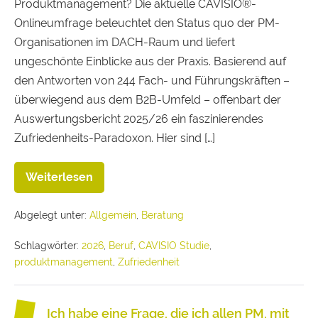
Produktmanagement? Die aktuelle CAVISIO®-
Onlineumfrage beleuchtet den Status quo der PM-
Organisationen im DACH-Raum und liefert
ungeschönte Einblicke aus der Praxis. Basierend auf
den Antworten von 244 Fach- und Führungskräften –
überwiegend aus dem B2B-Umfeld – offenbart der
Auswertungsbericht 2025/26 ein faszinierendes
Zufriedenheits-Paradoxon. Hier sind […]
Weiterlesen
Abgelegt unter:
Allgemein
,
Beratung
Schlagwörter:
2026
,
Beruf
,
CAVISIO Studie
,
produktmanagement
,
Zufriedenheit
Ich habe eine Frage, die ich allen PM, mit