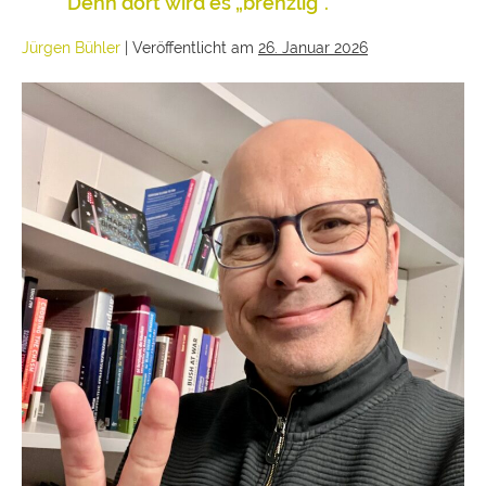
Denn dort wird es „brenzlig“.
Jürgen Bühler
|
Veröffentlicht am
26. Januar 2026