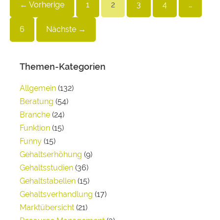
← Vorherige
1
2
3
4
…
6
Nächste →
Themen-Kategorien
Allgemein
(132)
Beratung
(54)
Branche
(24)
Funktion
(15)
Funny
(15)
Gehaltserhöhung
(9)
Gehaltsstudien
(36)
Gehaltstabellen
(15)
Gehaltsverhandlung
(17)
Marktübersicht
(21)