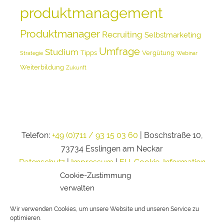
produktmanagement
Produktmanager
Recruiting
Selbstmarketing
Umfrage
Studium
Tipps
Vergütung
Strategie
Webinar
Weiterbildung
Zukunft
Telefon:
+49 (0)711 / 93 15 03 60
| Boschstraße 10,
73734 Esslingen am Neckar
Datenschutz
|
Impressum
|
EU-Cookie-Information
Cookie-Zustimmung
verwalten
Wir verwenden Cookies, um unsere Website und unseren Service zu
optimieren.