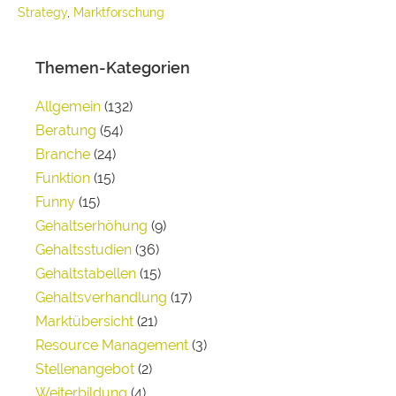
Strategy
,
Marktforschung
Themen-Kategorien
Allgemein
(132)
Beratung
(54)
Branche
(24)
Funktion
(15)
Funny
(15)
Gehaltserhöhung
(9)
Gehaltsstudien
(36)
Gehaltstabellen
(15)
Gehaltsverhandlung
(17)
Marktübersicht
(21)
Resource Management
(3)
Stellenangebot
(2)
Weiterbildung
(4)