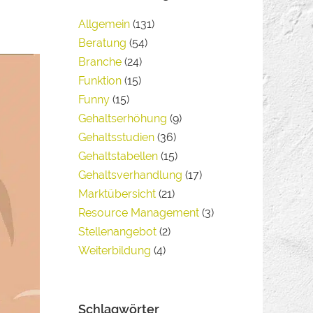
Allgemein
(131)
Beratung
(54)
Branche
(24)
Funktion
(15)
Funny
(15)
Gehaltserhöhung
(9)
Gehaltsstudien
(36)
Gehaltstabellen
(15)
Gehaltsverhandlung
(17)
Marktübersicht
(21)
Resource Management
(3)
Stellenangebot
(2)
Weiterbildung
(4)
Schlagwörter