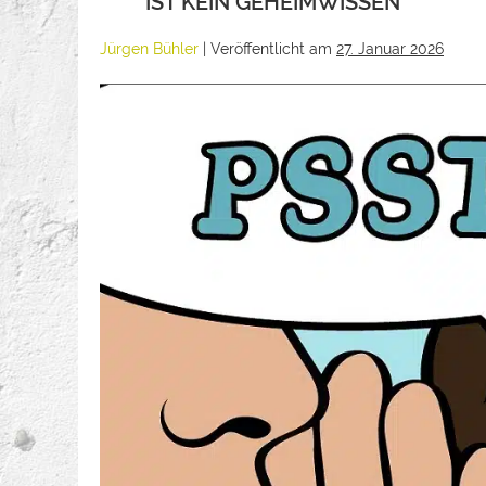
IST KEIN GEHEIMWISSEN
Jürgen Bühler
|
Veröffentlicht am
27. Januar 2026