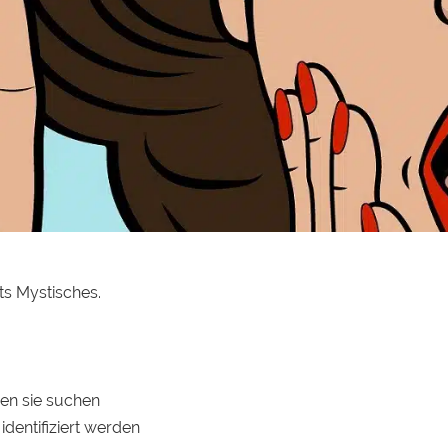
ts Mystisches.
wen sie suchen
dentifiziert werden