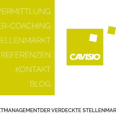
VERMITTLUNG
R-COACHING
TELLENMARKT
REFERENZEN
KONTAKT
BLOG
KTMANAGEMENTDER VERDECKTE STELLENMA