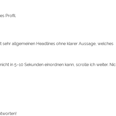
s Profil.
it sehr allgemeinen Headlines ohne klarer Aussage, welches
 nicht in 5–10 Sekunden einordnen kann, scrolle ich weiter. Ni
ntworten!