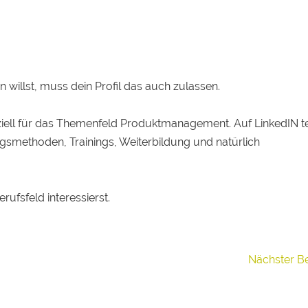
illst, muss dein Profil das auch zulassen.
ziell für das Themenfeld Produktmanagement. Auf LinkedIN tei
gsmethoden, Trainings, Weiterbildung und natürlich
rufsfeld interessierst.
Nächster B