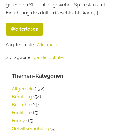
gerechten Stellentitel gewöhnt. Spätestens mit
Einführung des dritten Geschlechts kam […]
Weiterlesen
Abgelegt unter:
Allgemein
Schlagwörter:
gender
,
Jobtitel
Themen-Kategorien
Allgemein
(132)
Beratung
(54)
Branche
(24)
Funktion
(15)
Funny
(15)
Gehaltserhöhung
(9)