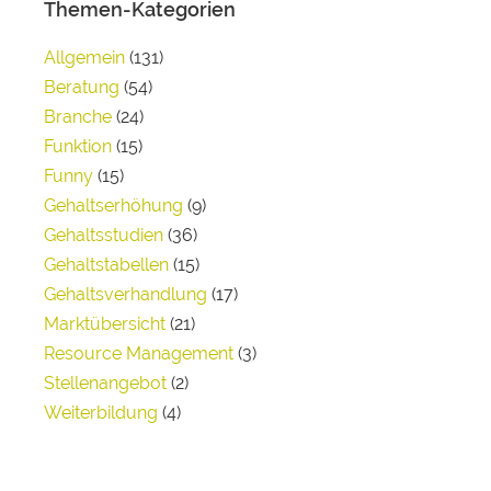
Themen-Kategorien
Allgemein
(131)
Beratung
(54)
Branche
(24)
Funktion
(15)
Funny
(15)
Gehaltserhöhung
(9)
Gehaltsstudien
(36)
Gehaltstabellen
(15)
Gehaltsverhandlung
(17)
Marktübersicht
(21)
Resource Management
(3)
Stellenangebot
(2)
Weiterbildung
(4)