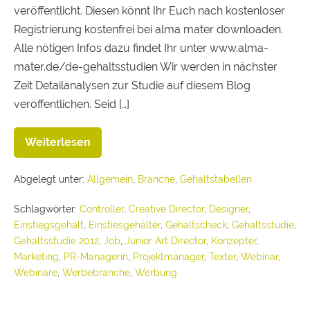
veröffentlicht. Diesen könnt Ihr Euch nach kostenloser
Registrierung kostenfrei bei alma mater downloaden.
Alle nötigen Infos dazu findet Ihr unter www.alma-
mater.de/de-gehaltsstudien Wir werden in nächster
Zeit Detailanalysen zur Studie auf diesem Blog
veröffentlichen. Seid […]
Weiterlesen
Abgelegt unter:
Allgemein
,
Branche
,
Gehaltstabellen
Schlagwörter:
Controller
,
Creative Director
,
Designer
,
Einstiegsgehalt
,
Einstiesgehälter
,
Gehaltscheck
,
Gehaltsstudie
,
Gehaltsstudie 2012
,
Job
,
Junior Art Director
,
Konzepter
,
Marketing
,
PR-Managerin
,
Projektmanager
,
Texter
,
Webinar
,
Webinare
,
Werbebranche
,
Werbung