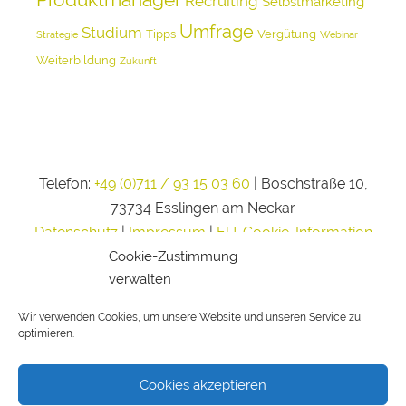
Recruiting
Selbstmarketing
Umfrage
Studium
Tipps
Vergütung
Strategie
Webinar
Weiterbildung
Zukunft
Telefon:
+49 (0)711 / 93 15 03 60
| Boschstraße 10,
73734 Esslingen am Neckar
Datenschutz
|
Impressum
|
EU-Cookie-Information
Cookie-Zustimmung
verwalten
Wir verwenden Cookies, um unsere Website und unseren Service zu
optimieren.
Cookies akzeptieren