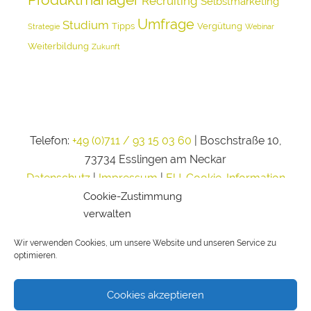
Recruiting
Selbstmarketing
Umfrage
Studium
Tipps
Vergütung
Strategie
Webinar
Weiterbildung
Zukunft
Telefon:
+49 (0)711 / 93 15 03 60
| Boschstraße 10,
73734 Esslingen am Neckar
Datenschutz
|
Impressum
|
EU-Cookie-Information
Cookie-Zustimmung
verwalten
Wir verwenden Cookies, um unsere Website und unseren Service zu
optimieren.
Cookies akzeptieren