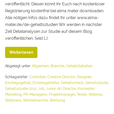
veröffentlicht. Diesen könnt Ihr Euch nach kostenloser
Registrierung kostenfrei bei alma mater downloaden.
Alle nötigen Infos dazu findet Ihr unter www.alma-
mater.de/de-gehaltsstudien Wir werden in nächster
Zeit Detailanalysen zur Studie auf diesem Blog
veröffentlichen. Seid […]
Weiterlesen
Abgelegt unter:
Allgemein
,
Branche
,
Gehaltstabellen
Schlagwörter:
Controller
,
Creative Director
,
Designer
,
Einstiegsgehalt
,
Einstiesgehälter
,
Gehaltscheck
,
Gehaltsstudie
,
Gehaltsstudie 2012
,
Job
,
Junior Art Director
,
Konzepter
,
Marketing
,
PR-Managerin
,
Projektmanager
,
Texter
,
Webinar
,
Webinare
,
Werbebranche
,
Werbung