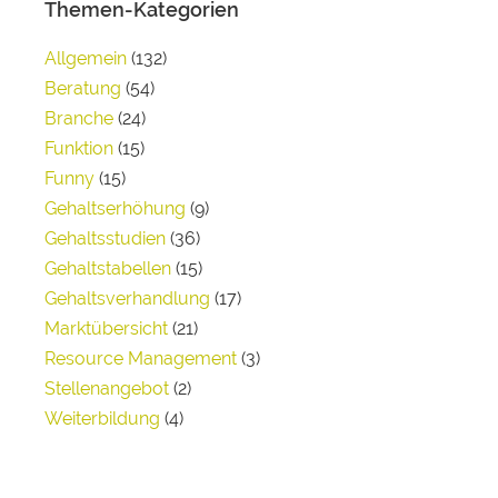
Themen-Kategorien
Allgemein
(132)
Beratung
(54)
Branche
(24)
Funktion
(15)
Funny
(15)
Gehaltserhöhung
(9)
Gehaltsstudien
(36)
Gehaltstabellen
(15)
Gehaltsverhandlung
(17)
Marktübersicht
(21)
Resource Management
(3)
Stellenangebot
(2)
Weiterbildung
(4)