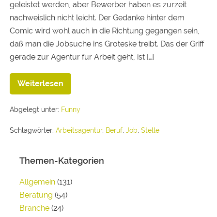
geleistet werden, aber Bewerber haben es zurzeit
nachweislich nicht leicht. Der Gedanke hinter dem
Comic wird wohl auch in die Richtung gegangen sein,
daß man die Jobsuche ins Groteske treibt. Das der Griff
gerade zur Agentur für Arbeit geht, ist […]
Weiterlesen
Abgelegt unter:
Funny
Schlagwörter:
Arbeitsagentur
,
Beruf
,
Job
,
Stelle
Themen-Kategorien
Allgemein
(131)
Beratung
(54)
Branche
(24)