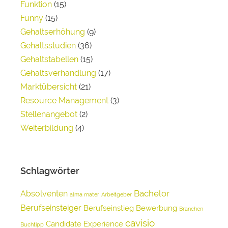
Funktion
(15)
Funny
(15)
Gehaltserhöhung
(9)
Gehaltsstudien
(36)
Gehaltstabellen
(15)
Gehaltsverhandlung
(17)
Marktübersicht
(21)
Resource Management
(3)
Stellenangebot
(2)
Weiterbildung
(4)
Schlagwörter
Bachelor
Absolventen
alma mater
Arbeitgeber
Berufseinsteiger
Berufseinstieg
Bewerbung
Branchen
cavisio
Candidate Experience
Buchtipp