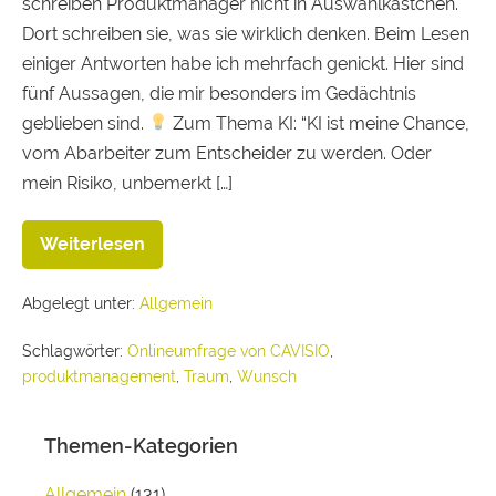
schreiben Produktmanager nicht in Auswahlkästchen.
Dort schreiben sie, was sie wirklich denken. Beim Lesen
einiger Antworten habe ich mehrfach genickt. Hier sind
fünf Aussagen, die mir besonders im Gedächtnis
geblieben sind.
Zum Thema KI: “KI ist meine Chance,
vom Abarbeiter zum Entscheider zu werden. Oder
mein Risiko, unbemerkt […]
Weiterlesen
Abgelegt unter:
Allgemein
Schlagwörter:
Onlineumfrage von CAVISIO
,
produktmanagement
,
Traum
,
Wunsch
Themen-Kategorien
Allgemein
(131)