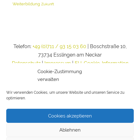
Weiterbildung
Zukunft
Telefon:
+49 (0)711 / 93 15 03 60
| Boschstraße 10,
73734 Esslingen am Neckar
Datenschutz
|
Impressum
|
EU-Cookie-Information
Cookie-Zustimmung
verwalten
Wir verwenden Cookies, um unsere Website und unseren Service zu
optimieren.
Cookies akzeptieren
Ablehnen