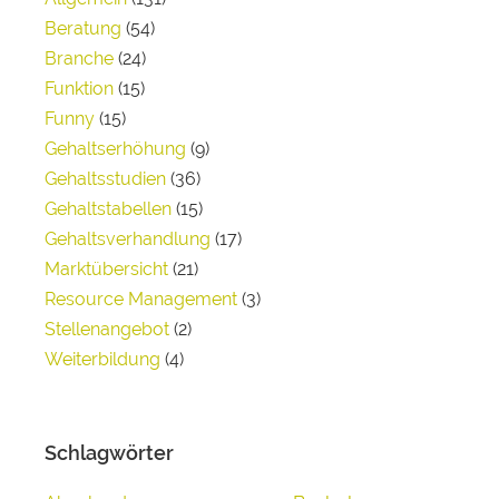
Beratung
(54)
Branche
(24)
Funktion
(15)
Funny
(15)
Gehaltserhöhung
(9)
Gehaltsstudien
(36)
Gehaltstabellen
(15)
Gehaltsverhandlung
(17)
Marktübersicht
(21)
Resource Management
(3)
Stellenangebot
(2)
Weiterbildung
(4)
Schlagwörter