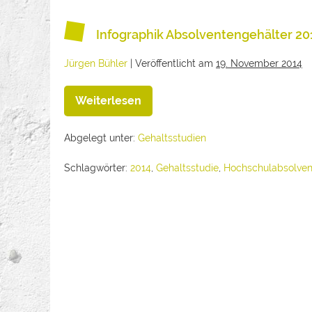
Infographik Absolventengehälter 2014
Jürgen Bühler
|
Veröffentlicht am
19. November 2014
Weiterlesen
Abgelegt unter:
Gehaltsstudien
Schlagwörter:
2014
,
Gehaltsstudie
,
Hochschulabsolven