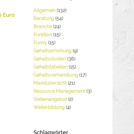
Allgemein
(132)
0 Euro
Beratung
(54)
Branche
(24)
Funktion
(15)
Funny
(15)
Gehaltserhöhung
(9)
Gehaltsstudien
(36)
Gehaltstabellen
(15)
Gehaltsverhandlung
(17)
Marktübersicht
(21)
Resource Management
(3)
Stellenangebot
(2)
Weiterbildung
(4)
Schlagwörter