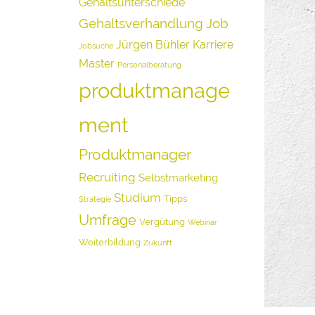
Gehaltsunterschiede
Gehaltsverhandlung
Job
Jürgen Bühler
Karriere
Jobsuche
Master
Personalberatung
produktmanage
ment
Produktmanager
Recruiting
Selbstmarketing
Studium
Tipps
Strategie
Umfrage
Vergütung
Webinar
Weiterbildung
Zukunft