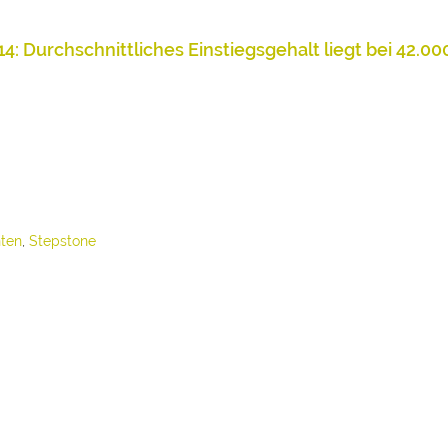
: Durchschnittliches Einstiegsgehalt liegt bei 42.00
ten
,
Stepstone