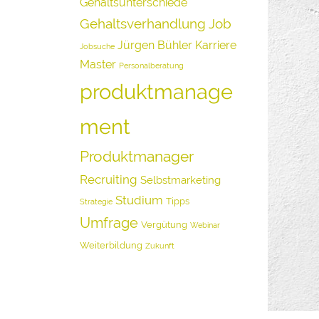
Gehaltsunterschiede
Gehaltsverhandlung
Job
Jürgen Bühler
Karriere
Jobsuche
Master
Personalberatung
produktmanage
ment
Produktmanager
Recruiting
Selbstmarketing
Studium
Tipps
Strategie
Umfrage
Vergütung
Webinar
Weiterbildung
Zukunft