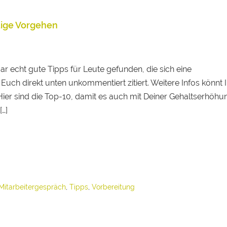
tige Vorgehen
r echt gute Tipps für Leute gefunden, die sich eine
Euch direkt unten unkommentiert zitiert. Weitere Infos könnt 
ier sind die Top-10, damit es auch mit Deiner Gehaltserhöhu
[…]
g
Mitarbeitergespräch
,
Tipps
,
Vorbereitung