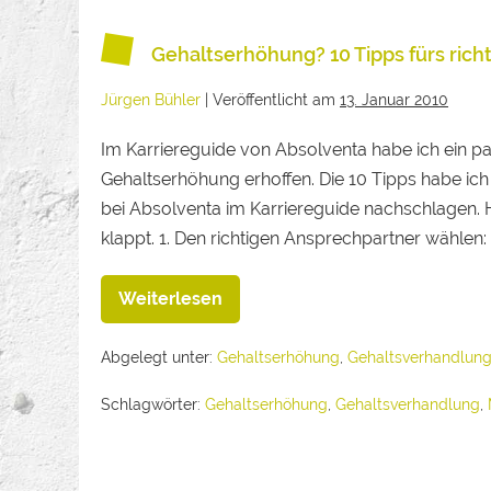
Gehaltserhöhung? 10 Tipps fürs rich
Jürgen Bühler
|
Veröffentlicht am
13. Januar 2010
Im Karriereguide von Absolventa habe ich ein paa
Gehaltserhöhung erhoffen. Die 10 Tipps habe ich 
bei Absolventa im Karriereguide nachschlagen. H
klappt. 1. Den richtigen Ansprechpartner wählen: 
Weiterlesen
Abgelegt unter:
Gehaltserhöhung
,
Gehaltsverhandlun
Schlagwörter:
Gehaltserhöhung
,
Gehaltsverhandlung
,