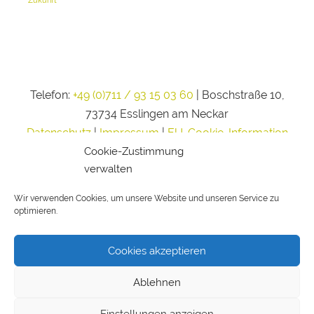
Telefon:
+49 (0)711 / 93 15 03 60
| Boschstraße 10,
73734 Esslingen am Neckar
Datenschutz
|
Impressum
|
EU-Cookie-Information
Cookie-Zustimmung
verwalten
Wir verwenden Cookies, um unsere Website und unseren Service zu
optimieren.
Cookies akzeptieren
Ablehnen
Einstellungen anzeigen