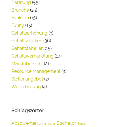
Beratung
(55)
Branche
(25)
Funktion
(15)
Funny
(15)
Gehaltserhöhung
(9)
Gehaltsstudien
(36)
Gehaltstabellen
(15)
Gehaltsverhandlung
(17)
Marktübersicht
(21)
Resource Management
(3)
Stellenangebot
(2)
Weiterbildung
(4)
Schlagwörter
Bachelor
Absolventen
alma mater
Beruf