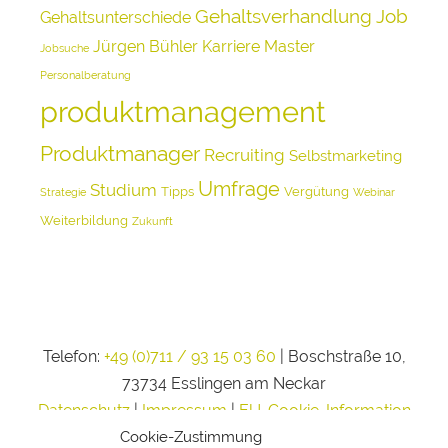
Gehaltsverhandlung
Job
Gehaltsunterschiede
Jürgen Bühler
Karriere
Master
Jobsuche
Personalberatung
produktmanagement
Produktmanager
Recruiting
Selbstmarketing
Umfrage
Studium
Tipps
Vergütung
Strategie
Webinar
Weiterbildung
Zukunft
Telefon:
+49 (0)711 / 93 15 03 60
| Boschstraße 10,
73734 Esslingen am Neckar
Datenschutz
|
Impressum
|
EU-Cookie-Information
Cookie-Zustimmung