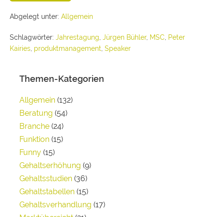
Abgelegt unter:
Allgemein
Schlagwörter:
Jahrestagung
,
Jürgen Bühler
,
MSC
,
Peter
Kairies
,
produktmanagement
,
Speaker
Themen-Kategorien
Allgemein
(132)
Beratung
(54)
Branche
(24)
Funktion
(15)
Funny
(15)
Gehaltserhöhung
(9)
Gehaltsstudien
(36)
Gehaltstabellen
(15)
Gehaltsverhandlung
(17)