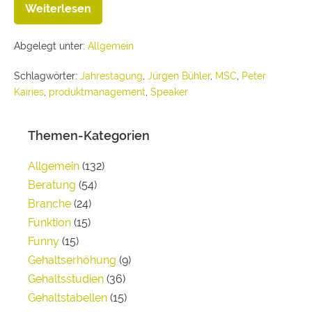
Weiterlesen
Abgelegt unter:
Allgemein
Schlagwörter:
Jahrestagung
,
Jürgen Bühler
,
MSC
,
Peter
Kairies
,
produktmanagement
,
Speaker
Themen-Kategorien
Allgemein
(132)
Beratung
(54)
Branche
(24)
Funktion
(15)
Funny
(15)
Gehaltserhöhung
(9)
Gehaltsstudien
(36)
Gehaltstabellen
(15)