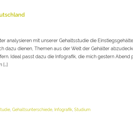
eutschland
r analysieren mit unserer Gehaltsstudie die Einstiegsgehälte
ch dazu dienen, Themen aus der Welt der Gehälter abzudec
rn. Ideal passt dazu die Infografik, die mich gestern Abend 
 […]
tudie
,
Gehaltsunterschiede
,
Infografik
,
Studium