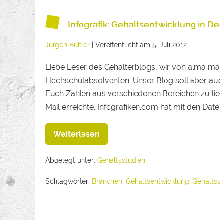
Infografik: Gehaltsentwicklung in D
Jürgen Bühler
|
Veröffentlicht am
5. Juli 2012
Liebe Leser des Gehälterblogs, wir von alma mate
Hochschulabsolventen. Unser Blog soll aber au
Euch Zahlen aus verschiedenen Bereichen zu liefe
Mail erreichte. Infografiken.com hat mit den Daten
Weiterlesen
Abgelegt unter:
Gehaltsstudien
Schlagwörter:
Branchen
,
Gehaltsentwicklung
,
Gehaltss