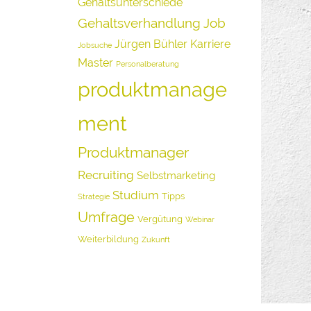
Gehaltsunterschiede
Gehaltsverhandlung
Job
Jürgen Bühler
Karriere
Jobsuche
Master
Personalberatung
produktmanage
ment
Produktmanager
Recruiting
Selbstmarketing
Studium
Tipps
Strategie
Umfrage
Vergütung
Webinar
Weiterbildung
Zukunft