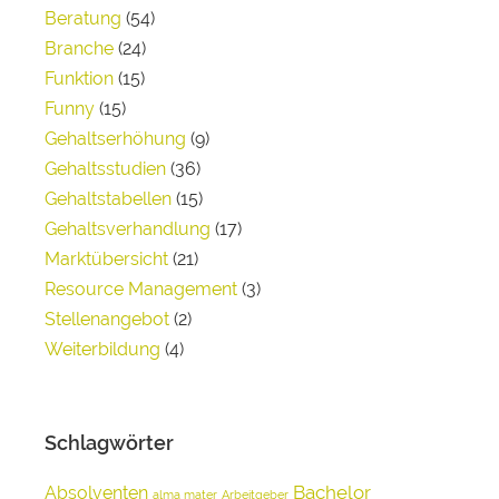
Beratung
(54)
Branche
(24)
Funktion
(15)
Funny
(15)
Gehaltserhöhung
(9)
Gehaltsstudien
(36)
Gehaltstabellen
(15)
Gehaltsverhandlung
(17)
Marktübersicht
(21)
Resource Management
(3)
Stellenangebot
(2)
Weiterbildung
(4)
Schlagwörter
Bachelor
Absolventen
alma mater
Arbeitgeber