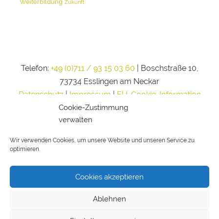
Weiterbildung
Zukunft
Telefon:
+49 (0)711 / 93 15 03 60
| Boschstraße 10,
73734 Esslingen am Neckar
Datenschutz
|
Impressum
|
EU-Cookie-Information
Cookie-Zustimmung
verwalten
Wir verwenden Cookies, um unsere Website und unseren Service zu
optimieren.
Cookies akzeptieren
Ablehnen