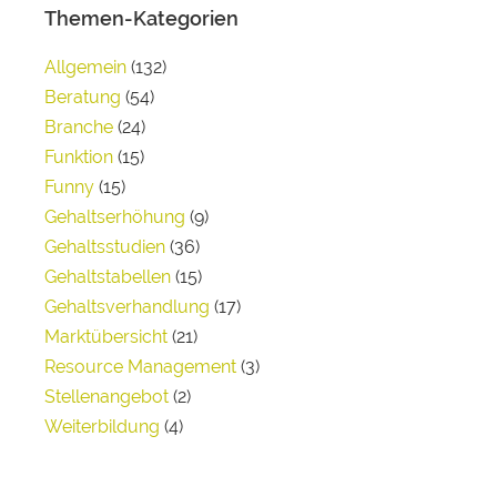
Themen-Kategorien
Allgemein
(132)
Beratung
(54)
Branche
(24)
Funktion
(15)
Funny
(15)
Gehaltserhöhung
(9)
Gehaltsstudien
(36)
Gehaltstabellen
(15)
Gehaltsverhandlung
(17)
Marktübersicht
(21)
Resource Management
(3)
Stellenangebot
(2)
Weiterbildung
(4)