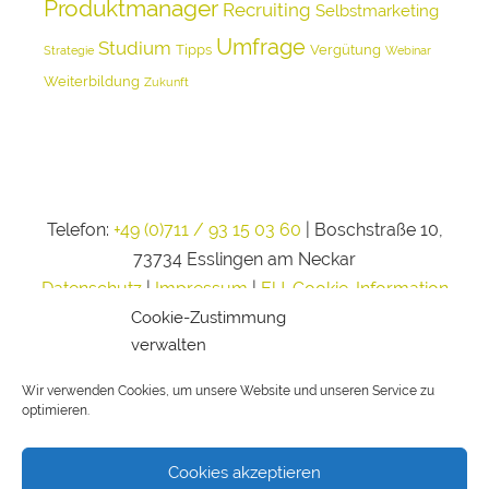
Produktmanager
Recruiting
Selbstmarketing
Umfrage
Studium
Tipps
Vergütung
Strategie
Webinar
Weiterbildung
Zukunft
Telefon:
+49 (0)711 / 93 15 03 60
| Boschstraße 10,
73734 Esslingen am Neckar
Datenschutz
|
Impressum
|
EU-Cookie-Information
Cookie-Zustimmung
verwalten
Wir verwenden Cookies, um unsere Website und unseren Service zu
optimieren.
Cookies akzeptieren