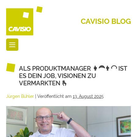
CAVISIO BLOG
ALS PRODUKTMANAGER 👩‍🦰👨‍🦲 IST
ES DEIN JOB, VISIONEN ZU
VERMARKTEN 🫰
Jürgen Bühler
|
Veröffentlicht am
13. August 2025