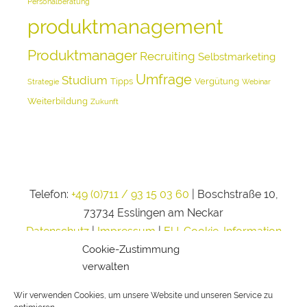
Personalberatung
produktmanagement
Produktmanager
Recruiting
Selbstmarketing
Umfrage
Studium
Tipps
Vergütung
Strategie
Webinar
Weiterbildung
Zukunft
Telefon:
+49 (0)711 / 93 15 03 60
| Boschstraße 10,
73734 Esslingen am Neckar
Datenschutz
|
Impressum
|
EU-Cookie-Information
Cookie-Zustimmung
verwalten
Wir verwenden Cookies, um unsere Website und unseren Service zu