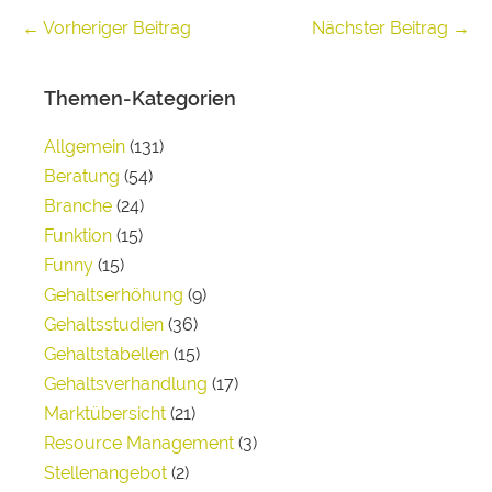
← Vorheriger Beitrag
Nächster Beitrag →
Themen-Kategorien
Allgemein
(131)
Beratung
(54)
Branche
(24)
Funktion
(15)
Funny
(15)
Gehaltserhöhung
(9)
Gehaltsstudien
(36)
Gehaltstabellen
(15)
Gehaltsverhandlung
(17)
Marktübersicht
(21)
Resource Management
(3)
Stellenangebot
(2)