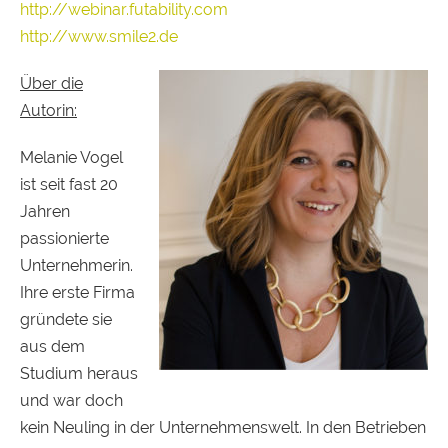
http://webinar.futability.com
http://www.smile2.de
Über die
Autorin:
Melanie Vogel
ist seit fast 20
Jahren
passionierte
Unternehmerin.
Ihre erste Firma
gründete sie
aus dem
Studium heraus
und war doch
kein Neuling in der Unternehmenswelt. In den Betrieben