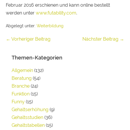
Februar 2016 erschienen und kann online bestellt
werden unter
www.futability.com
.
Abgelegt unter:
Weiterbildung
← Vorheriger Beitrag
Nächster Beitrag →
Themen-Kategorien
Allgemein
(132)
Beratung
(54)
Branche
(24)
Funktion
(15)
Funny
(15)
Gehaltserhöhung
(9)
Gehaltsstudien
(36)
Gehaltstabellen
(15)