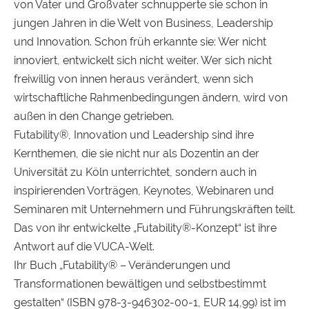
von Vater und Großvater schnupperte sie schon in
jungen Jahren in die Welt von Business, Leadership
und Innovation. Schon früh erkannte sie: Wer nicht
innoviert, entwickelt sich nicht weiter. Wer sich nicht
freiwillig von innen heraus verändert, wenn sich
wirtschaftliche Rahmenbedingungen ändern, wird von
außen in den Change getrieben.
Futability®, Innovation und Leadership sind ihre
Kernthemen, die sie nicht nur als Dozentin an der
Universität zu Köln unterrichtet, sondern auch in
inspirierenden Vorträgen, Keynotes, Webinaren und
Seminaren mit Unternehmern und Führungskräften teilt.
Das von ihr entwickelte „Futability®-Konzept“ ist ihre
Antwort auf die VUCA-Welt.
Ihr Buch „Futability® – Veränderungen und
Transformationen bewältigen und selbstbestimmt
gestalten“ (ISBN 978-3-946302-00-1, EUR 14,99) ist im