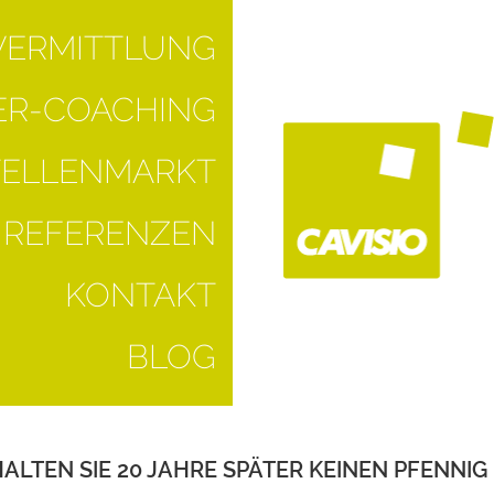
VERMITTLUNG
R-COACHING
TELLENMARKT
REFERENZEN
KONTAKT
BLOG
HALTEN SIE 20 JAHRE SPÄTER KEINEN PFENNI