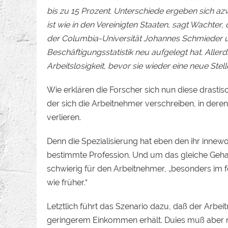
bis zu 15 Prozent. Unterschiede ergeben sich a
ist wie in den Vereinigten Staaten, sagt Wachte
der Columbia-Universität Johannes Schmieder 
Beschäftigungsstatistik neu aufgelegt hat. Aller
Arbeitslosigkeit, bevor sie wieder eine neue Stelle
Wie erklären die Forscher sich nun diese drastis
der sich die Arbeitnehmer verschreiben, in deren
verlieren.
Denn die Spezialisierung hat eben den ihr innewo
bestimmte Profession. Und um das gleiche Gehalt
schwierig für den Arbeitnehmer, „besonders im fo
wie früher.“
Letztlich führt das Szenario dazu, daß der Arbei
geringerem Einkommen erhält. Duies muß aber nich