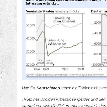
Und für
Deutschland
sehen die Zahlen nicht wes
„Trotz des üppigen Arbeitslosengeldes und der 
summieren sich die Einkommensverluste in den 1