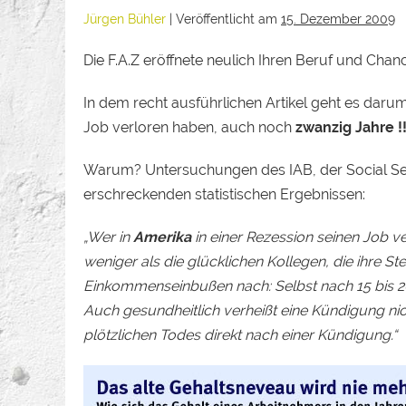
Jürgen Bühler
|
Veröffentlicht am
15. Dezember 2009
Die F.A.Z eröffnete neulich Ihren Beruf und Chanc
In dem recht ausführlichen Artikel geht es daru
Job verloren haben, auch noch
zwanzig Jahre !!
Warum? Untersuchungen des IAB, der Social Se
erschreckenden statistischen Ergebnissen:
„Wer in
Amerika
in einer Rezession seinen Job ve
weniger als die glücklichen Kollegen, die ihre S
Einkommenseinbußen nach: Selbst nach 15
bis 
Auch gesundheitlich verheißt eine Kündigung nic
plötzlichen Todes direkt nach einer Kündigung.“