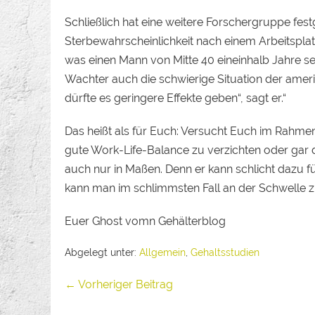
Schließlich hat eine weitere Forschergruppe festge
Sterbewahrscheinlichkeit nach einem Arbeitsplat
was einen Mann von Mitte 40 eineinhalb Jahre s
Wachter auch die schwierige Situation der ameri
dürfte es geringere Effekte geben“, sagt er.“
Das heißt als für Euch: Versucht Euch im Rahme
gute Work-Life-Balance zu verzichten oder gar d
auch nur in Maßen. Denn er kann schlicht dazu f
kann man im schlimmsten Fall an der Schwelle 
Euer Ghost vomn Gehälterblog
Abgelegt unter:
Allgemein
,
Gehaltsstudien
← Vorheriger Beitrag