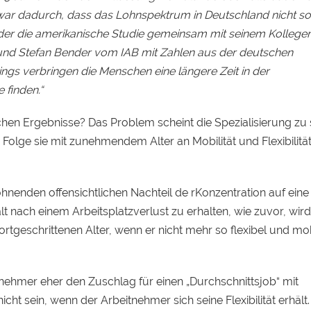
zwar dadurch, dass das Lohnspektrum in Deutschland nicht s
r, der die amerikanische Studie gemeinsam mit seinem Kollege
und Stefan Bender vom IAB mit Zahlen aus der deutschen
dings verbringen die Menschen eine längere Zeit in der
 finden.“
chen Ergebnisse? Das Problem scheint die Spezialisierung zu 
 Folge sie mit zunehmendem Alter an Mobilität und Flexibilitä
hnenden offensichtlichen Nachteil de rKonzentration auf eine
 nach einem Arbeitsplatzverlust zu erhalten, wie zuvor, wird
rtgeschrittenen Alter, wenn er nicht mehr so flexibel und mobi
tnehmer eher den Zuschlag für einen „Durchschnittsjob“ mit
t sein, wenn der Arbeitnehmer sich seine Flexibilität erhält.