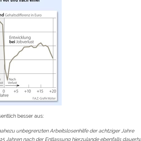
entlich besser aus:
nahezu unbegrenzten Arbeitslosenhilfe der achtziger Jahre
5 Jahren nach der Entlassung hierzulande ebenfalls dauerha