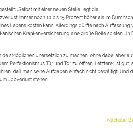
stellt: „Selbst mit einer neuen Stelle liegt die
zverlust immer noch 10 bis 15 Prozent höher als im Durchschn
eines Lebens kosten kann. Allerdings dürfte nach Auffassung 
kanischen Krankenversicherung eine große Rolle spielen. „In
n de sMöglichen unersetzlich zu machen, ohne dabei aber auf
em Perfektionismus Tür und Tor zu öffnen. Letzterer ist gut, 
ühren, daß man seine Aufgaben einfach nicht bewältigt. Und 
zum Jobverlust stehen.
Nächster B