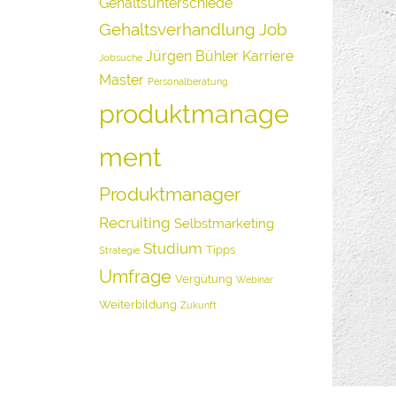
Gehaltsunterschiede
Gehaltsverhandlung
Job
Jürgen Bühler
Karriere
Jobsuche
Master
Personalberatung
produktmanage
ment
Produktmanager
Recruiting
Selbstmarketing
Studium
Tipps
Strategie
Umfrage
Vergütung
Webinar
Weiterbildung
Zukunft