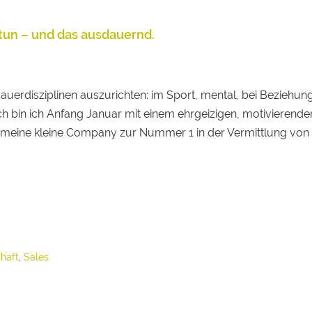
u tun – und das ausdauernd.
usdauerdisziplinen auszurichten: im Sport, mental, bei Beziehu
ch bin ich Anfang Januar mit einem ehrgeizigen, motivierende
 meine kleine Company zur Nummer 1 in der Vermittlung von
haft
,
Sales