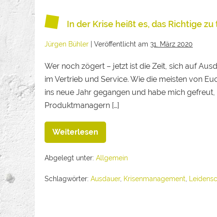
In der Krise heißt es, das Richtige z
Jürgen Bühler
|
Veröffentlicht am
31. März 2020
Wer noch zögert – jetzt ist die Zeit, sich auf A
im Vertrieb und Service. Wie die meisten von Eu
ins neue Jahr gegangen und habe mich gefreut,
Produktmanagern […]
Weiterlesen
Abgelegt unter:
Allgemein
Schlagwörter:
Ausdauer
,
Krisenmanagement
,
Leidensc