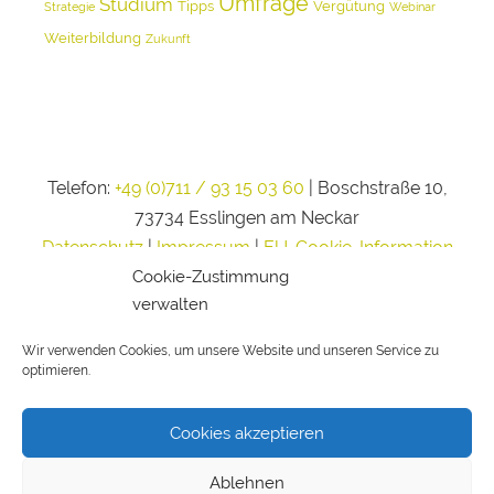
Umfrage
Studium
Tipps
Vergütung
Strategie
Webinar
Weiterbildung
Zukunft
Telefon:
+49 (0)711 / 93 15 03 60
| Boschstraße 10,
73734 Esslingen am Neckar
Datenschutz
|
Impressum
|
EU-Cookie-Information
Cookie-Zustimmung
verwalten
Wir verwenden Cookies, um unsere Website und unseren Service zu
optimieren.
Cookies akzeptieren
Ablehnen