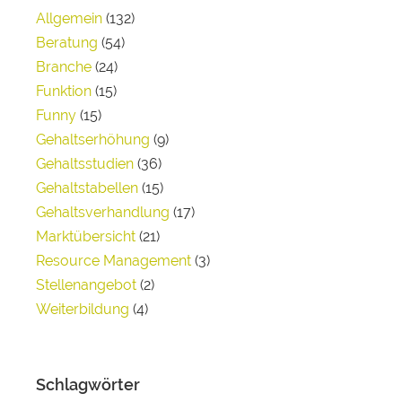
Allgemein
(132)
Beratung
(54)
Branche
(24)
Funktion
(15)
Funny
(15)
Gehaltserhöhung
(9)
Gehaltsstudien
(36)
Gehaltstabellen
(15)
Gehaltsverhandlung
(17)
Marktübersicht
(21)
Resource Management
(3)
Stellenangebot
(2)
Weiterbildung
(4)
Schlagwörter