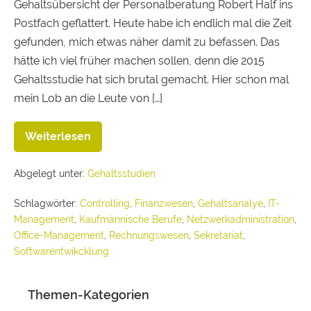
Gehaltsübersicht der Personalberatung Robert Half ins
Postfach geflattert. Heute habe ich endlich mal die Zeit
gefunden, mich etwas näher damit zu befassen. Das
hätte ich viel früher machen sollen, denn die 2015
Gehaltsstudie hat sich brutal gemacht. Hier schon mal
mein Lob an die Leute von […]
Weiterlesen
Abgelegt unter:
Gehaltsstudien
Schlagwörter:
Controlling
,
Finanzwesen
,
Gehaltsanalye
,
IT-
Management
,
Kaufmännische Berufe
,
Netzwerkadministration
,
Office-Management
,
Rechnungswesen
,
Sekretariat
,
Softwarentwikcklung
Themen-Kategorien