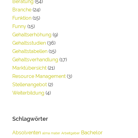
Beratung
(54)
Branche
(24)
Funktion
(15)
Funny
(15)
Gehaltserhöhung
(9)
Gehaltsstudien
(36)
Gehaltstabellen
(15)
Gehaltsverhandlung
(17)
Marktübersicht
(21)
Resource Management
(3)
Stellenangebot
(2)
Weiterbildung
(4)
Schlagwörter
Bachelor
Absolventen
alma mater
Arbeitgeber