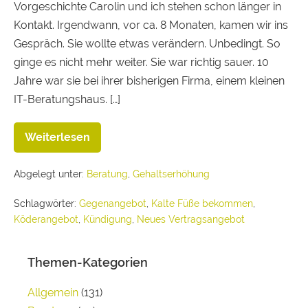
Vorgeschichte Carolin und ich stehen schon länger in
Kontakt. Irgendwann, vor ca. 8 Monaten, kamen wir ins
Gespräch. Sie wollte etwas verändern. Unbedingt. So
ginge es nicht mehr weiter. Sie war richtig sauer. 10
Jahre war sie bei ihrer bisherigen Firma, einem kleinen
IT-Beratungshaus. […]
Weiterlesen
Abgelegt unter:
Beratung
,
Gehaltserhöhung
Schlagwörter:
Gegenangebot
,
Kalte Füße bekommen
,
Köderangebot
,
Kündigung
,
Neues Vertragsangebot
Themen-Kategorien
Allgemein
(131)