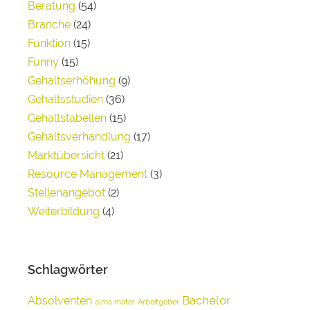
Beratung
(54)
Branche
(24)
Funktion
(15)
Funny
(15)
Gehaltserhöhung
(9)
Gehaltsstudien
(36)
Gehaltstabellen
(15)
Gehaltsverhandlung
(17)
Marktübersicht
(21)
Resource Management
(3)
Stellenangebot
(2)
Weiterbildung
(4)
Schlagwörter
Bachelor
Absolventen
alma mater
Arbeitgeber