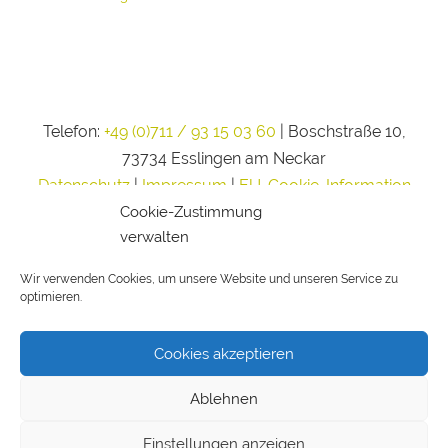
Telefon:
+49 (0)711 / 93 15 03 60
| Boschstraße 10,
73734 Esslingen am Neckar
Datenschutz
|
Impressum
|
EU-Cookie-Information
Cookie-Zustimmung
verwalten
Wir verwenden Cookies, um unsere Website und unseren Service zu
optimieren.
Cookies akzeptieren
Ablehnen
Einstellungen anzeigen