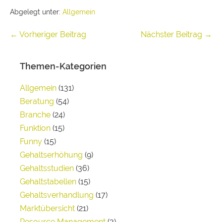
Abgelegt unter:
Allgemein
← Vorheriger Beitrag
Nächster Beitrag →
Themen-Kategorien
Allgemein
(131)
Beratung
(54)
Branche
(24)
Funktion
(15)
Funny
(15)
Gehaltserhöhung
(9)
Gehaltsstudien
(36)
Gehaltstabellen
(15)
Gehaltsverhandlung
(17)
Marktübersicht
(21)
Resource Management
(3)