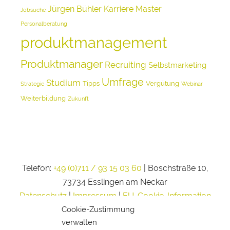
Jürgen Bühler
Karriere
Master
Jobsuche
Personalberatung
produktmanagement
Produktmanager
Recruiting
Selbstmarketing
Umfrage
Studium
Tipps
Vergütung
Strategie
Webinar
Weiterbildung
Zukunft
Telefon:
+49 (0)711 / 93 15 03 60
| Boschstraße 10,
73734 Esslingen am Neckar
Datenschutz
|
Impressum
|
EU-Cookie-Information
Cookie-Zustimmung
verwalten