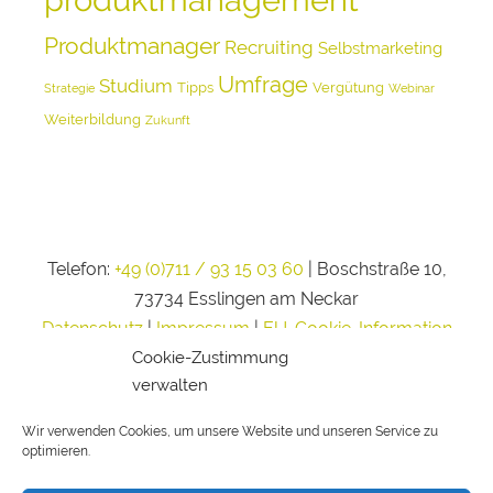
Produktmanager
Recruiting
Selbstmarketing
Umfrage
Studium
Tipps
Vergütung
Strategie
Webinar
Weiterbildung
Zukunft
Telefon:
+49 (0)711 / 93 15 03 60
| Boschstraße 10,
73734 Esslingen am Neckar
Datenschutz
|
Impressum
|
EU-Cookie-Information
Cookie-Zustimmung
verwalten
Wir verwenden Cookies, um unsere Website und unseren Service zu
optimieren.