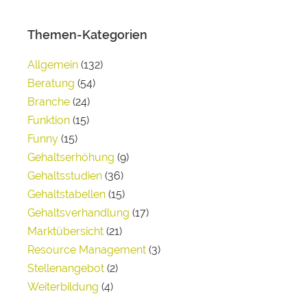
Themen-Kategorien
Allgemein
(132)
Beratung
(54)
Branche
(24)
Funktion
(15)
Funny
(15)
Gehaltserhöhung
(9)
Gehaltsstudien
(36)
Gehaltstabellen
(15)
Gehaltsverhandlung
(17)
Marktübersicht
(21)
Resource Management
(3)
Stellenangebot
(2)
Weiterbildung
(4)